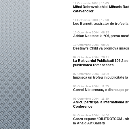
11 Octombrie 2004 | 16:05
Mihai Dobrovolschi si Mihaela Rad
catavencilor
11 Octombrie 2004 | 12:50
Leo Burnett, aspirator de trofee l
10 Octombrie 2004 | 08:15
Adrian Nastase la “Of, presa mea
10 Octombrie 2004 | 08:00
Destiny’s Child va promova imag
09 Octombrie 2004 | 20:41
La Bulevardul Publicitatii 106,2 s
publicitatea romaneasca
07 Octombrie 2004 | 13:05
Impusca un trofeu in publicitate l
06 Octombrie 2004 | 11:25
Cornel Nistorescu, e din nou pe p
05 Octombrie 2004 | 11:30
ANRC participa la International
Conference
04 Octombrie 2004 | 14:50
Gorzo expune “DILITDOTCOM - si
la Anaid Art Gallery