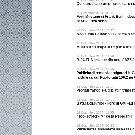
Concursul spoturilor radio care nu 
19 Octombrie 2004 | 09:10
Ford Mustang si Frank Bullit - dou
paraseasca scena
18 Octombrie 2004 | 13:45
Academia Catavencu lanseaza re
18 Octombrie 2004 | 13:25
Mutu a tras teapa la Pepsi: a fost
16 Octombrie 2004 | 11:59
B-24-FUN loveste din nou: JAZZ-
16 Octombrie 2004 | 11:56
Publicitarii romani castigatori la 
la Bulevardul Publicitatii 106,2 pe
13 Octombrie 2004 | 11:37
Profitul Yahoo s-a triplat in trimestr
13 Octombrie 2004 | 10:55
Batalia darurilor - Ford si GM i-au 
12 Octombrie 2004 | 11:55
"Too-Hot-for-TV" de la Peperami
12 Octombrie 2004 | 09:35
Publicitatea finlandeza salveaza b