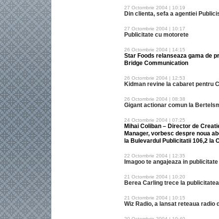
27 Octombrie 2004 | 10:19
Din clienta, sefa a agentiei Public
27 Octombrie 2004 | 10:17
Publicitate cu motorete
26 Octombrie 2004 | 14:15
Star Foods relanseaza gama de p
Bridge Communication
26 Octombrie 2004 | 12:53
Kidman revine la cabaret pentru 
26 Octombrie 2004 | 08:38
Gigant actionar comun la Bertels
24 Octombrie 2004 | 07:25
Mihai Coliban – Director de Creati
Manager, vorbesc despre noua ab
la Bulevardul Publicitatii 106,2 la
22 Octombrie 2004 | 12:35
Imagoo te angajeaza in publicitate
21 Octombrie 2004 | 10:20
Berea Carling trece la publicitat
21 Octombrie 2004 | 10:15
Wiz Radio, a lansat reteaua radio 
20 Octombrie 2004 | 10:40