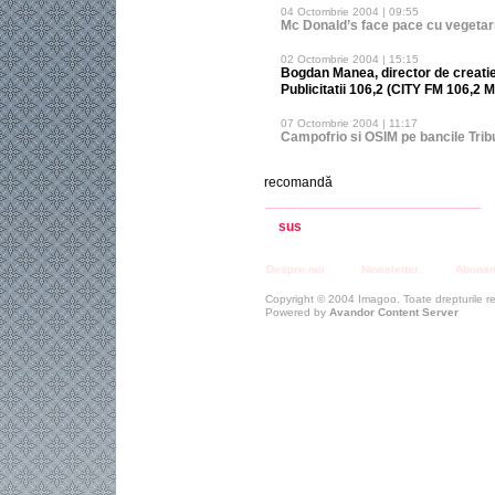
04 Octombrie 2004 | 09:55
Mc Donald’s face pace cu vegetari
02 Octombrie 2004 | 15:15
Bogdan Manea, director de creatie
Publicitatii 106,2 (CITY FM 106,2 
07 Octombrie 2004 | 11:17
Campofrio si OSIM pe bancile Trib
recomandă
sus
Despre noi
Newsletter
Abona
Copyright © 2004 Imagoo. Toate drepturile r
Powered by
Avandor Content Server