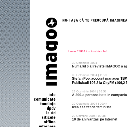
Home
/
2004
/
octombrie
/
Info
30 Octombrie 2004
Numarul 6 al revistei IMAGOO a a
30 Octombrie 2004 | 11:25
Stefan Pop, account manager TBW
Publicitatii 106,2 la CityFM (106,2
29 Ocombrie 2004 | 09:56
A 200-a personalitate in campania
29 Octombrie 2004 | 09:44
Ikea asaltat de feministe
29 Octmbrie 2004 | 09:36
10 de ani vanzari pe Internet