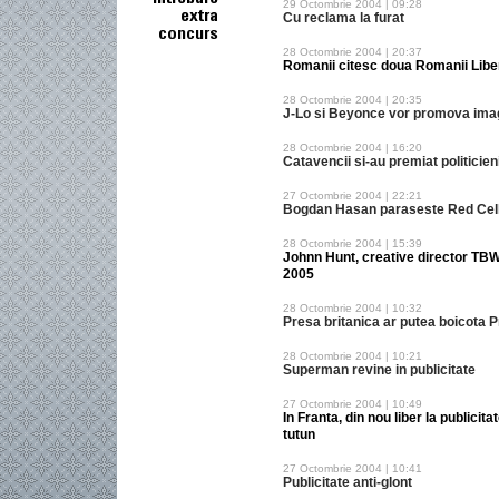
29 Octombrie 2004 | 09:28
Cu reclama la furat
28 Octombrie 2004 | 20:37
Romanii citesc doua Romanii Libere
28 Octombrie 2004 | 20:35
J-Lo si Beyonce vor promova ima
28 Octombrie 2004 | 16:20
Catavencii si-au premiat politicieni
27 Octombrie 2004 | 22:21
Bogdan Hasan paraseste Red Cel
28 Octombrie 2004 | 15:39
Johnn Hunt, creative director TBW
2005
28 Octombrie 2004 | 10:32
Presa britanica ar putea boicota 
28 Octombrie 2004 | 10:21
Superman revine in publicitate
27 Octombrie 2004 | 10:49
In Franta, din nou liber la publicit
tutun
27 Octombrie 2004 | 10:41
Publicitate anti-glont