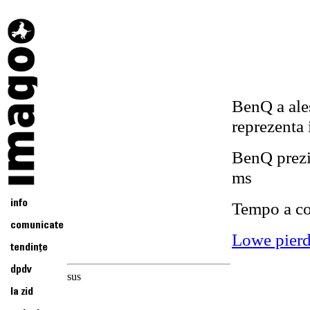
BenQ a ale
reprezenta
BenQ prezi
ms
Tempo a co
Lowe pierd
sus