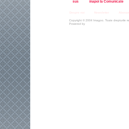
sus
înapoi la Comunicate
Despre noi
Newsletter
Abona
Copyright © 2004 Imagoo. Toate drepturile r
Powered by