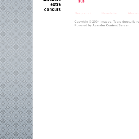
sus
Despre noi
Newsletter
Abona
Copyright © 2004 Imagoo. Toate drepturile r
Powered by
Avandor Content Server