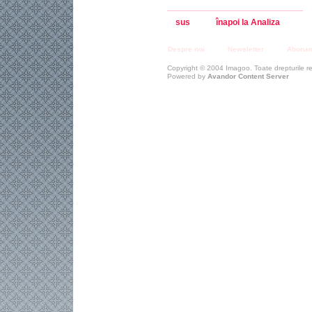
sus
înapoi la Analiza
Despre noi
Newsletter
Abona
Copyright © 2004 Imagoo. Toate drepturile r
Powered by
Avandor Content Server