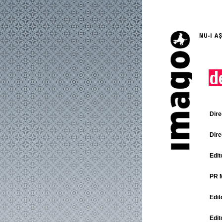
Dire
Dire
Edit
PR 
Edit
Edit