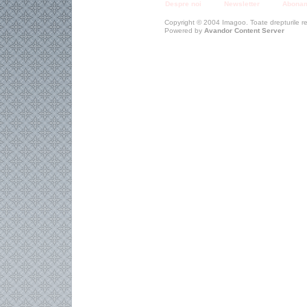
Despre noi
Newsletter
Abona
Copyright © 2004 Imagoo. Toate drepturile r
Powered by
Avandor Content Server