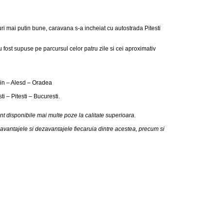
uri mai putin bune, caravana s-a incheiat cu autostrada Pitesti
 fost supuse pe parcursul celor patru zile si cei aproximativ
din – Alesd – Oradea
i – Pitesti – Bucuresti.
t disponibile mai multe poze la calitate superioara.
 avantajele si dezavantajele fiecaruia dintre acestea, precum si