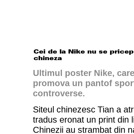
Ultimul poster Nike, car
promova un pantof sport
controverse.
Siteul chinezesc Tian a atr
tradus eronat un print din
Chinezii au strambat din na