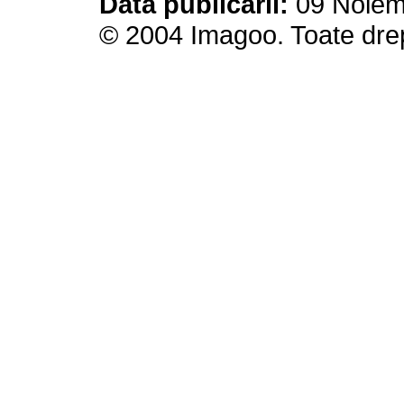
Data publicării:
09 Noiemb
© 2004 Imagoo. Toate drep