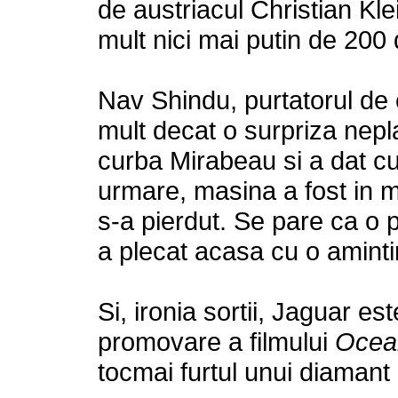
de austriacul Christian Kle
mult nici mai putin de 200 
Nav Shindu, purtatorul de 
mult decat o surpriza nepla
curba Mirabeau si a dat cu
urmare, masina a fost in m
s-a pierdut. Se pare ca o 
a plecat acasa cu o aminti
Si, ironia sortii, Jaguar e
promovare a filmului
Ocean
tocmai furtul unui diamant