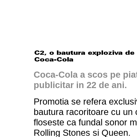
Coca-Cola a scos pe piat
publicitar in 22 de ani.
Promotia se refera exclus
bautura racoritoare cu un c
floseste ca fundal sonor me
Rolling Stones si Queen.