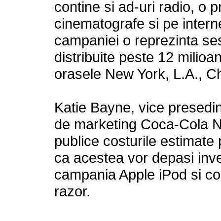
contine si ad-uri radio, o 
cinematografe si pe intern
campaniei o reprezinta sesi
distribuite peste 12 milioa
orasele New York, L.A., Ch
Katie Bayne, vice presedi
de marketing Coca-Cola No
publice costurile estimate
ca acestea vor depasi inve
campania Apple iPod si cos
razor.