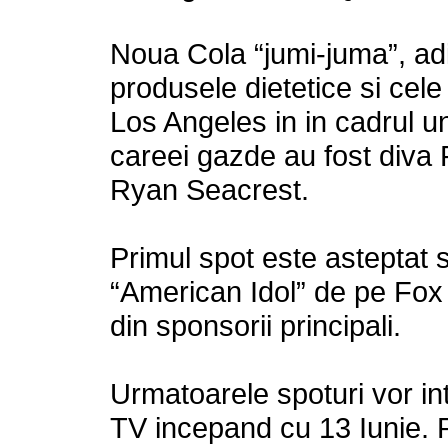
Noua Cola “jumi-juma”, ad
produsele dietetice si cele 
Los Angeles in in cadrul u
careei gazde au fost diva 
Ryan Seacrest.
Primul spot este asteptat sa
“American Idol” de pe Fox
din sponsorii principali.
Urmatoarele spoturi vor int
TV incepand cu 13 Iunie. 