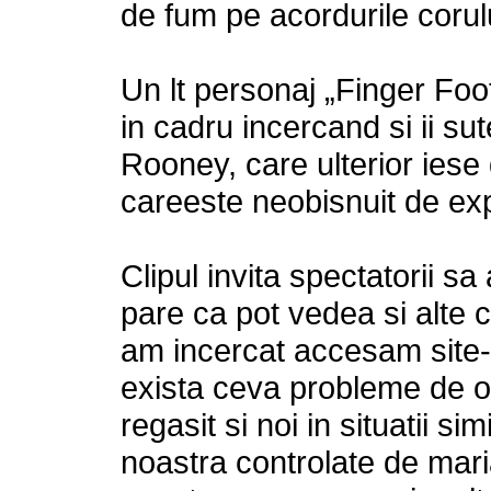
de fum pe acordurile corulu
Un lt personaj „Finger Foo
in cadru incercand si ii sut
Rooney, care ulterior iese
careeste neobisnuit de exp
Clipul invita spectatorii 
pare ca pot vedea si alte 
am incercat accesam site-
exista ceva probleme de or
regasit si noi in situatii si
noastra controlate de mari