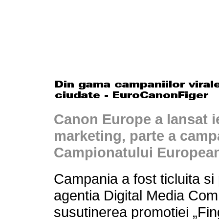
Canon Europe a lansat i
marketing, parte a camp
Campionatului European
Campania a fost ticluita si 
agentia Digital Media Comm
susutinerea promotiei „Fin