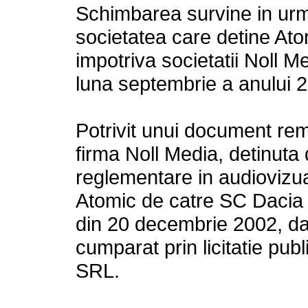
Schimbarea survine in urm
societatea care detine Ato
impotriva societatii Noll 
luna septembrie a anului 
Potrivit unui document re
firma Noll Media, detinuta 
reglementare in audiovizual
Atomic de catre SC Dacia
din 20 decembrie 2002, da
cumparat prin licitatie pu
SRL.