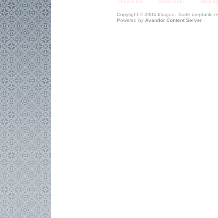
Despre noi
Newsletter
Abona
Copyright © 2004 Imagoo. Toate drepturile r
Powered by
Avandor Content Server