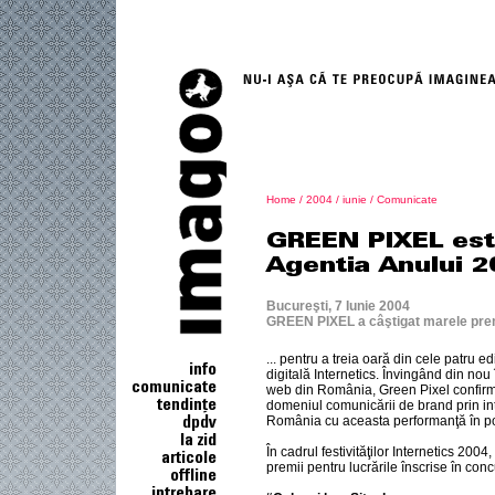
Home
/
2004
/
iunie
/
Comunicate
Bucureşti, 7 Iunie 2004
GREEN PIXEL a câştigat marele pre
... pentru a treia oară din cele patru ed
digitală Internetics. Învingând din nou
web din România, Green Pixel confirmă 
domeniul comunicării de brand prin in
România cu aceasta performanţă în por
În cadrul festivităţilor Internetics 2004
premii pentru lucrările înscrise în conc