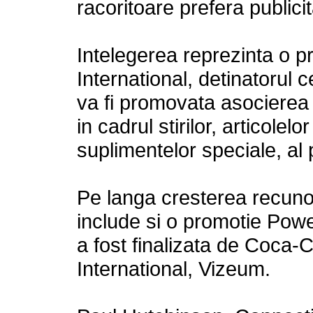
racoritoare prefera publicita
Intelegerea reprezinta o p
International, detinatorul ce
va fi promovata asocierea
in cadrul stirilor, articolelo
suplimentelor speciale, al p
Pe langa cresterea recunos
include si o promotie Powe
a fost finalizata de Coca-
International, Vizeum.