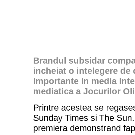
Brandul subsidar compa
incheiat o intelegere d
importante in media inte
mediatica a Jocurilor Ol
Printre acestea se regas
Sunday Times si The Sun.
premiera demonstrand faptu