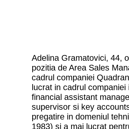
Adelina Gramatovici, 44, 
pozitia de Area Sales Man
cadrul companiei Quadran
lucrat in cadrul companiei
financial assistant manage
supervisor si key account
pregatire in domeniul tehnic
1983) si a mai lucrat pent