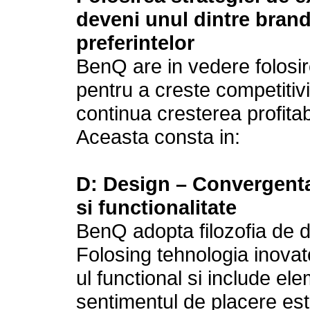
deveni unul dintre brandu
preferintelor
BenQ are in vedere folosi
pentru a creste competitivi
continua cresterea profita
Aceasta consta in:
D: Design – Convergenta
si functionalitate
BenQ adopta filozofia de 
Folosing tehnologia inova
ul functional si include e
sentimentul de placere est