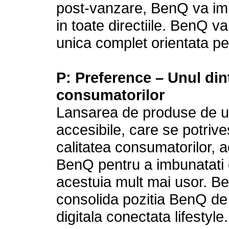
post-vanzare, BenQ va imb
in toate directiile. BenQ v
unica complet orientata p
P: Preference
–
Unul din
co
nsum
atorilor
Lansarea de produse de ult
accesibile, care se potrive
calitatea consumatorilor, 
BenQ pentru a imbunatati 
acestuia mult mai usor. B
consolida pozitia BenQ de 
digitala conectata lifestyle.