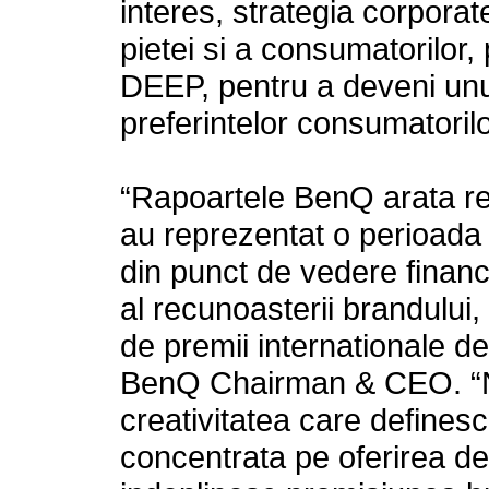
interes, strategia corpora
pietei si a consumatorilor,
DEEP, pentru a deveni unul 
preferintelor consumatorilo
“Rapoartele BenQ arata rez
au reprezentat o perioada 
din punct de vedere financ
al recunoasterii brandului
de premii internationale de
BenQ Chairman & CEO. “N
creativitatea care defines
concentrata pe oferirea d