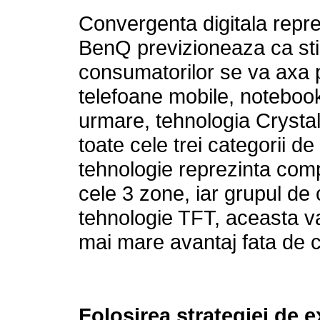
Convergenta digitala reprez
BenQ previzioneaza ca stilu
consumatorilor se va axa p
telefoane mobile, notebook-
urmare, tehnologia Crystal
toate cele trei categorii 
tehnologie reprezinta com
cele 3 zone, iar grupul de
tehnologie TFT, aceasta v
mai mare avantaj fata de c
Folosirea strategiei de 