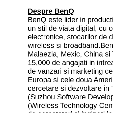
Despre BenQ
BenQ este lider in product
un stil de viata digital, cu 
electronice, stocarilor de d
wireless si broadband.BenQ
Malaezia, Mexic, China si
15,000 de angajati in intre
de vanzari si marketing ce
Europa si cele doua Americi
cercetare si dezvoltare in
(Suzhou Software Develop
(Wireless Technology Cent