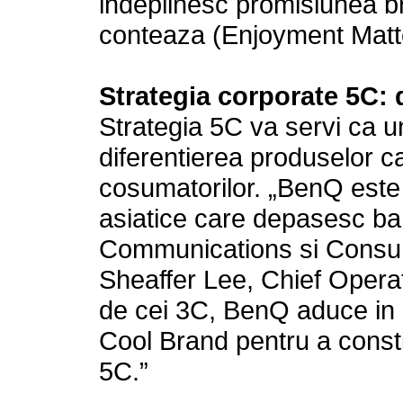
indeplinesc promisiunea b
conteaza (Enjoyment Matte
Strategia corporate 5C: 
Strategia 5C va servi ca
diferentierea produselor ca
cosumatorilor. „BenQ este 
asiatice care depasesc ba
Communications si Consume
Sheaffer Lee, Chief Operat
de cei 3C, BenQ aduce in a
Cool Brand pentru a consti
5C.”