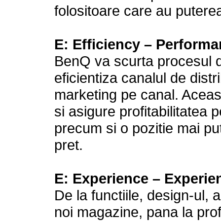
folositoare care au puterea
E:
Efficiency
– Performa
BenQ va scurta procesul de
eficientiza canalul de distr
marketing pe canal. Aceas
si asigure profitabilitatea 
precum si o pozitie mai pu
pret.
E:
Experience
–
Experie
De la functiile, design-ul, 
noi magazine, pana la profes